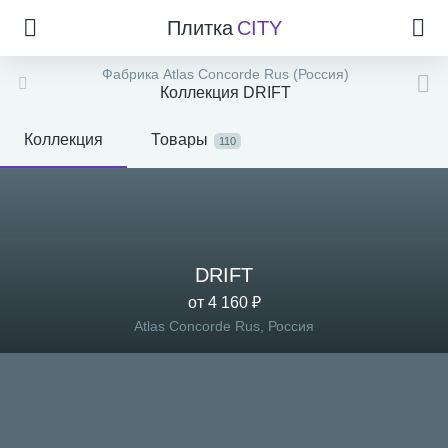
Плитка
CITY
Фабрика Atlas Concorde Rus (Россия)
Коллекция DRIFT
Коллекция
Товары
110
DRIFT
от 4 160 ₽
Atlas Concorde Rus, Россия