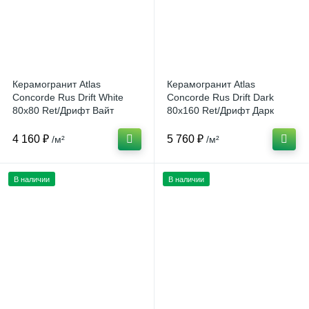
Керамогранит Atlas
Керамогранит Atlas
Concorde Rus Drift White
Concorde Rus Drift Dark
80x80 Ret/Дрифт Вайт
80x160 Ret/Дрифт Дарк
80x80 Рет Россия
80x160 Рет Россия
4 160 ₽
5 760 ₽
/м²
/м²
В наличии
В наличии