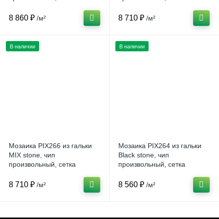
305х305 мм (Китай)
305х305 мм (Китай)
8 860 ₽
8 710 ₽
/м²
/м²
В наличии
В наличии
Мозаика PIX266 из гальки
Мозаика PIX264 из гальки
MIX stone, чип
Blaсk stone, чип
произвольный, сетка
произвольный, сетка
305х305 мм (Китай)
305х305 мм (Китай)
8 710 ₽
8 560 ₽
/м²
/м²