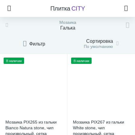
Плитка
CITY
Мозаика
Галька
Сортировка
Фильтр
По умолчанию
В наличии
В наличии
Мозаика PIX265 из гальки
Мозаика PIX267 из гальки
Bianco Natura stone, чип
White stone, чип
произвольный, сетка
произвольный, сетка