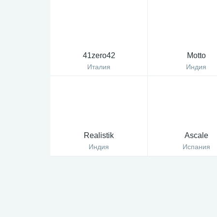
41zero42
Motto
Италия
Индия
Realistik
Ascale
Индия
Испания