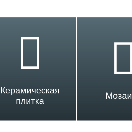
Керамическая
Мозаи
плитка