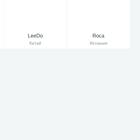
LeeDo
Roca
Китай
Испания