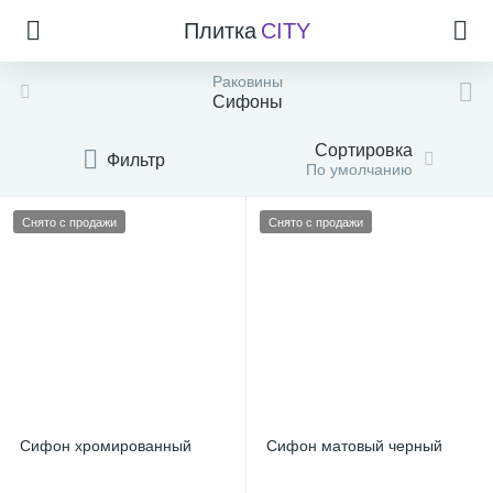
Плитка
CITY
Раковины
Сифоны
Сортировка
Фильтр
По умолчанию
Снято с продажи
Снято с продажи
Сифон хромированный
Сифон матовый черный