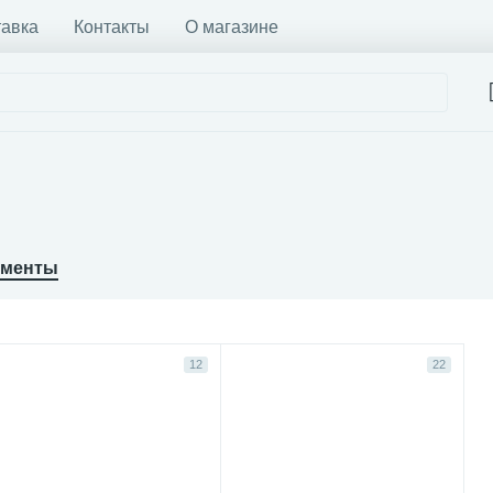
тавка
Контакты
О магазине
ементы
12
22