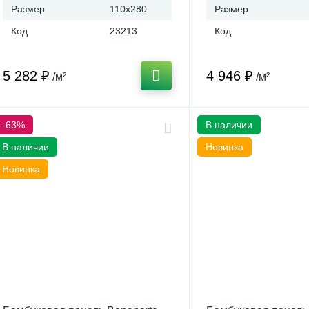
Размер
110x280
Размер
Код
23213
Код
5 282 ₽
4 946 ₽
/м²
/м²
-63%
В наличии
В наличии
Новинка
Новинка