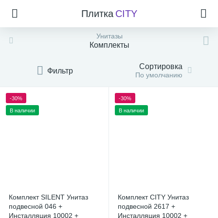
Плитка
CITY
Унитазы
Комплекты
Сортировка
Фильтр
По умолчанию
-30%
-30%
В наличии
В наличии
Комплект SILENT Унитаз
Комплект CITY Унитаз
подвесной 046 +
подвесной 2617 +
Инсталляция 10002 +
Инсталляция 10002 +