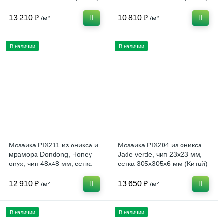
13 210 ₽
10 810 ₽
/м²
/м²
В наличии
В наличии
Мозаика PIX211 из оникса и
Мозаика PIX204 из оникса
мрамора Dondong, Honey
Jade verde, чип 23x23 мм,
onyx, чип 48x48 мм, сетка
сетка 305х305x6 мм (Китай)
305х305x8 мм (Китай)
12 910 ₽
13 650 ₽
/м²
/м²
В наличии
В наличии