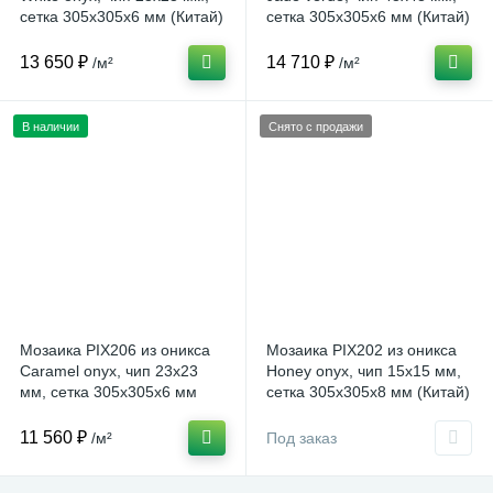
сетка 305х305x6 мм (Китай)
сетка 305х305x6 мм (Китай)
13 650 ₽
14 710 ₽
/м²
/м²
В наличии
Снято с продажи
Мозаика PIX206 из оникса
Мозаика PIX202 из оникса
Caramel onyx, чип 23x23
Honey onyx, чип 15x15 мм,
мм, сетка 305х305x6 мм
сетка 305х305x8 мм (Китай)
(Китай)
11 560 ₽
/м²
Под заказ