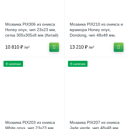
Мозаика PIX306 из оникса
Мозаика PIX210 из оникса и
Honey onyx, чип 23x23 мм,
мрамора Honey onyx,
сетка 305х305x8 мм (Китай)
Dondong, чип 48x48 мм,
сетка 305х305x8 мм (Китай)
10 810 ₽
13 210 ₽
/м²
/м²
В наличии
В наличии
Мозаика PIX203 из оникса
Мозаика PIX207 из оникса
White onyx, чип 23x23 мм,
Jade verde, чип 48x48 мм,