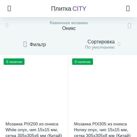
Плитка
CITY
Каменная мозаика
Оникс
Сортировка
Фильтр
По умолчанию
В наличии
В наличии
Мозаика PIX200 из оникса
Мозаика PIX305 из оникса
White onyx, чип 15x15 мм,
Honey onyx, чип 15x15 мм,
сетка 305х305х6 мм (Китай)
сетка 305х305x8 мм (Китай)