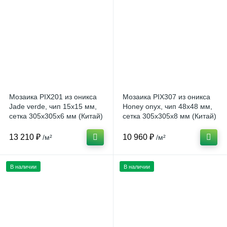
Мозаика PIX201 из оникса
Мозаика PIX307 из оникса
Jade verde, чип 15x15 мм,
Honey onyx, чип 48x48 мм,
сетка 305х305x6 мм (Китай)
сетка 305х305x8 мм (Китай)
13 210 ₽
10 960 ₽
/м²
/м²
В наличии
В наличии