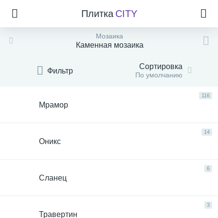
Плитка
CITY
Мозаика
Каменная мозаика
Сортировка
Фильтр
По умолчанию
116
Мрамор
14
Оникс
6
Сланец
3
Травертин