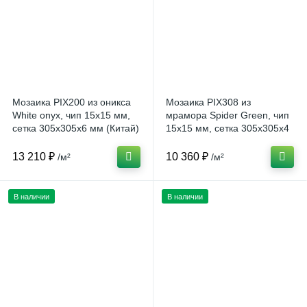
Мозаика PIX200 из оникса
Мозаика PIX308 из
White onyx, чип 15x15 мм,
мрамора Spider Green, чип
сетка 305х305х6 мм (Китай)
15x15 мм, сетка 305х305x4
мм (Китай)
13 210 ₽
10 360 ₽
/м²
/м²
В наличии
В наличии