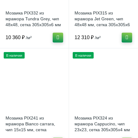
Мозаика PIX332 из
Мозаика PIX315 из
мрамора Tundra Grey, чип
мрамора Jet Green, чип
48x48, сетка 305x305x6 мм
48x48 мм, сетка 305x305x6
Полированная (Китай)
мм Матовая (Китай)
10 360 ₽
12 310 ₽
/м²
/м²
В наличии
В наличии
Мозаика PIX241 из
Мозаика PIX324 из
мрамора Bianco carrara,
мрамора Cappucino, чип
чип 15x15 мм, сетка
23x23, сетка 305x305x4 мм
305х305x4 мм (Китай)
Полированная (Китай)