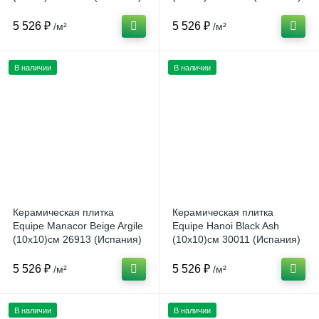
5 526 ₽
5 526 ₽
/м²
/м²
В наличии
В наличии
Керамическая плитка
Керамическая плитка
Equipe Manacor Beige Argile
Equipe Hanoi Black Ash
(10x10)см 26913 (Испания)
(10x10)см 30011 (Испания)
5 526 ₽
5 526 ₽
/м²
/м²
В наличии
В наличии