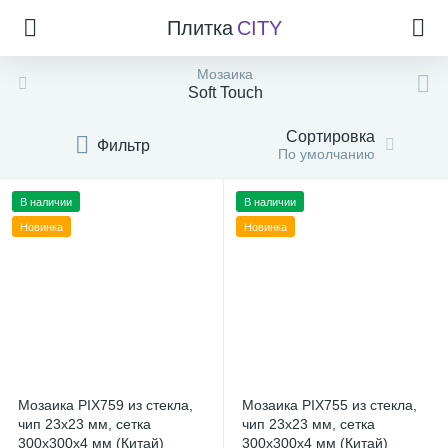
Плитка
CITY
Мозаика
Soft Touch
Сортировка
Фильтр
По умолчанию
В наличии
В наличии
Новинка
Новинка
Мозаика PIX759 из стекла,
Мозаика PIX755 из стекла,
чип 23x23 мм, сетка
чип 23x23 мм, сетка
300х300x4 мм (Китай)
300х300x4 мм (Китай)