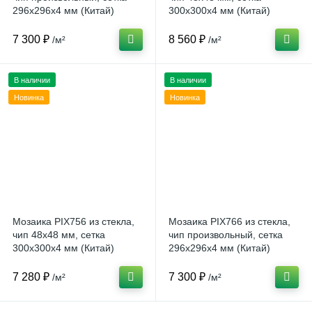
296х296x4 мм (Китай)
300х300x4 мм (Китай)
7 300 ₽
8 560 ₽
/м²
/м²
В наличии
В наличии
Новинка
Новинка
Мозаика PIX756 из стекла,
Мозаика PIX766 из стекла,
чип 48x48 мм, сетка
чип произвольный, сетка
300х300x4 мм (Китай)
296х296x4 мм (Китай)
7 280 ₽
7 300 ₽
/м²
/м²