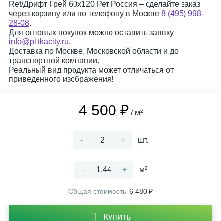
Ret/Дрифт Грей 60x120 Рет Россия – сделайте заказ
через корзину или по телефону в Москве
8 (495) 998-
28-08
.
Для оптовых покупок можно оставить заявку
info@plitkacity.ru
.
Доставка по Москве, Московской области и до
транспортной компании.
Реальный вид продукта может отличаться от
приведенного изображения!
4 500 ₽
/ м²
-
+
шт.
-
+
м²
Общая стоимость
6 480 ₽
Купить