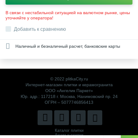
В связи с нестабильной ситуацией на валютном рынке, цены
уточняйте у оператора!
Добавить к сравнению
Наличный и безналичный расчет, банковские карты
© 2022 plitkaCity.ru
Интернет-магазин плитки и керамогранита
ООО «Ангелик Паркет»
Юр. адр.: 117218 г. Москва, Нахимовский пр. 24
ОГРН – 5077746856413
Каталог плитки
Акции и скидки