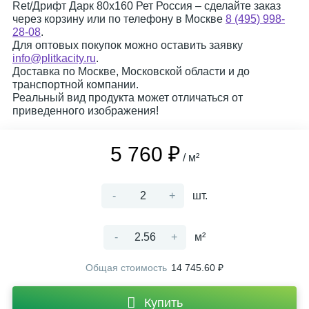
Ret/Дрифт Дарк 80x160 Рет Россия – сделайте заказ
через корзину или по телефону в Москве
8 (495) 998-
28-08
.
Для оптовых покупок можно оставить заявку
info@plitkacity.ru
.
Доставка по Москве, Московской области и до
транспортной компании.
Реальный вид продукта может отличаться от
приведенного изображения!
5 760 ₽
/ м²
-
+
шт.
-
+
м²
Общая стоимость
14 745.60 ₽
Купить