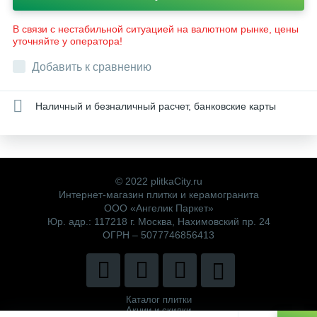
В связи с нестабильной ситуацией на валютном рынке, цены
уточняйте у оператора!
Добавить к сравнению
Наличный и безналичный расчет, банковские карты
© 2022 plitkaCity.ru
Интернет-магазин плитки и керамогранита
ООО «Ангелик Паркет»
Юр. адр.: 117218 г. Москва, Нахимовский пр. 24
ОГРН – 5077746856413
Каталог плитки
Акции и скидки