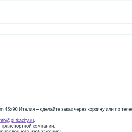
nium 45x90 Италия – сделайте заказ через корзину или по те
info@plitkacity.ru
.
о транспортной компании.
 приведенного изображения!