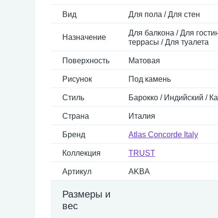
Вид
Для пола / Для стен
Для балкона / Для гостин
Назначение
террасы / Для туалета
Поверхность
Матовая
Рисунок
Под камень
Стиль
Барокко / Индийский / К
Страна
Италия
Бренд
Atlas Concorde Italy
Коллекция
TRUST
Артикул
AKBA
Размеры и
вес