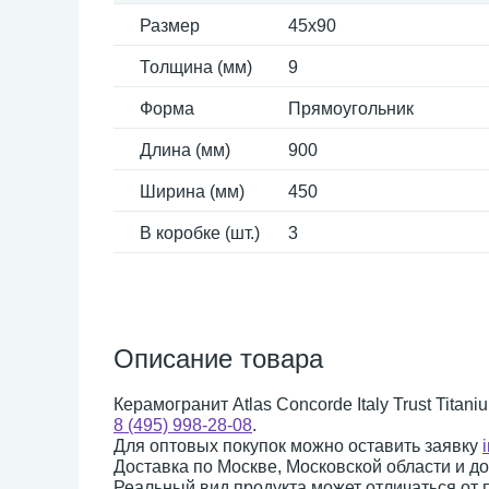
Размер
45x90
Толщина (мм)
9
Форма
Прямоугольник
Длина (мм)
900
Ширина (мм)
450
В коробке (шт.)
3
Описание товара
Керамогранит Atlas Concorde Italy Trust Tita
8 (495) 998-28-08
.
Для оптовых покупок можно оставить заявку
Доставка по Москве, Московской области и д
Реальный вид продукта может отличаться от