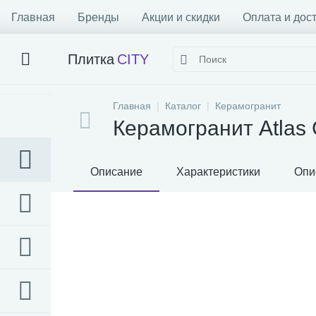
Главная
Бренды
Акции и скидки
Оплата и дос
Плитка
CITY
Главная
Каталог
Керамогранит
Керамогранит Atlas C
Описание
Характеристики
Опи