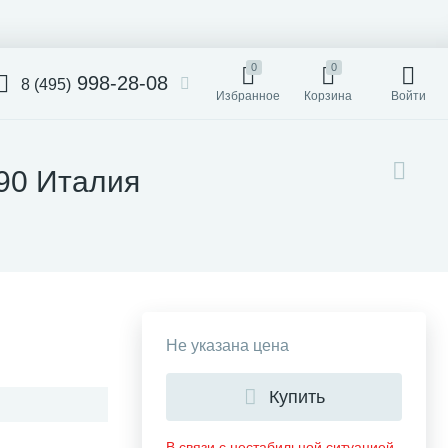
0
0
998-28-08
8 (495)
Избранное
Корзина
Войти
x90 Италия
Не указана цена
Купить
В связи с нестабильной ситуацией