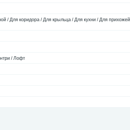
ой / Для коридора / Для крыльца / Для кухни / Для прихожей
антри / Лофт