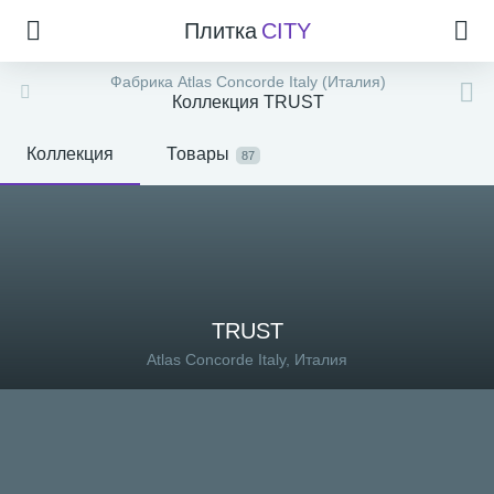
Плитка
CITY
Фабрика Atlas Concorde Italy (Италия)
Коллекция TRUST
Коллекция
Товары
87
TRUST
Atlas Concorde Italy, Италия