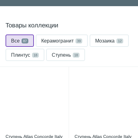
Товары коллекции
Все
Керамогранит
Мозаика
87
39
12
Плинтус
Ступень
18
18
Ступень Atlas Concorde Italy
Ступень Atlas Concorde Italy