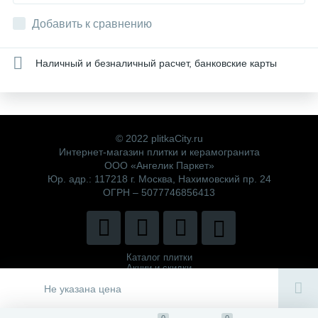
Добавить к сравнению
Наличный и безналичный расчет, банковские карты
© 2022 plitkaCity.ru
Интернет-магазин плитки и керамогранита
ООО «Ангелик Паркет»
Юр. адр.: 117218 г. Москва, Нахимовский пр. 24
ОГРН – 5077746856413
Каталог плитки
Акции и скидки
Политика компании
Не указана цена