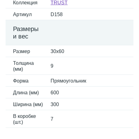
Коллекция
TRUST
Артикул
D158
Размеры
и вес
Размер
30x60
Толщина
9
(мм)
Форма
Прямоугольник
Длина (мм)
600
Ширина (мм)
300
В коробке
7
(шт.)