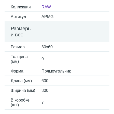
Коллекция
RAW
Артикул
APMG
Размеры
и вес
Размер
30x60
Толщина
9
(мм)
Форма
Прямоугольник
Длина (мм)
600
Ширина (мм)
300
В коробке
7
(шт.)