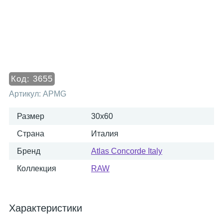
Код:
3655
Артикул:
APMG
Размер
30x60
Страна
Италия
Бренд
Atlas Concorde Italy
Коллекция
RAW
Характеристики