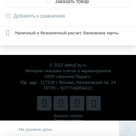
Заказать товар
Добавить к сравнению
Наличный и безналичный расчет, банковские карты
© 2022 plitkaCity.ru
Интернет-магазин плитки и керамогранита
ООО «Ангелик Паркет»
Юр. адр.: 117218 г. Москва, Нахимовский пр. 24
ОГРН – 5077746856413
Каталог плитки
Акции и скидки
Политика компании
Не указана цена