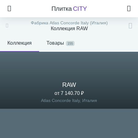
Плитка
CITY
Фабрика Atlas Concorde Italy (Италия)
Коллекция RAW
Коллекция
Товары
155
RAW
от 7 140.70 ₽
Atlas Concorde Italy, Италия