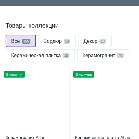
Товары коллекции
Все
Бордюр
Декор
155
14
13
Керамическая плитка
Керамогранит
10
40
Мозаика
Плинтус
Ступень
30
16
32
В наличии
В наличии
Керамогранит Atlas
Керамическая плитка Atlas