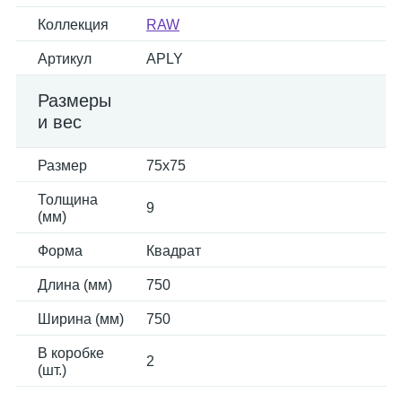
Коллекция
RAW
Артикул
APLY
Размеры
и вес
Размер
75x75
Толщина
9
(мм)
Форма
Квадрат
Длина (мм)
750
Ширина (мм)
750
В коробке
2
(шт.)