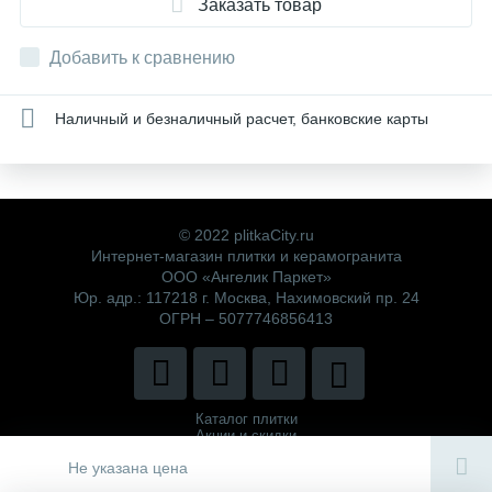
Заказать товар
Добавить к сравнению
Наличный и безналичный расчет, банковские карты
© 2022 plitkaCity.ru
Интернет-магазин плитки и керамогранита
ООО «Ангелик Паркет»
Юр. адр.: 117218 г. Москва, Нахимовский пр. 24
ОГРН – 5077746856413
Каталог плитки
Акции и скидки
Политика компании
Не указана цена