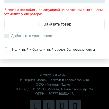
В связи с нестабильной ситуацией на валютном рынке, цены
уточняйте у оператора!
Заказать товар
Добавить к сравнению
Наличный и безналичный расчет, банковские карты
© 2022 plitkaCity.ru
Интернет-магазин плитки и керамогранита
ООО «Ангелик Паркет»
Юр. адр.: 117218 г. Москва, Нахимовский пр. 24
ОГРН – 5077746856413