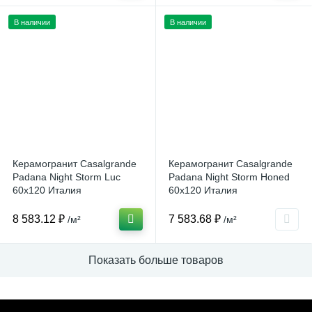
В наличии
В наличии
Керамогранит Casalgrande
Керамогранит Casalgrande
Padana Night Storm Luc
Padana Night Storm Honed
60x120 Италия
60x120 Италия
8 583.12 ₽
7 583.68 ₽
/м²
/м²
Показать больше товаров