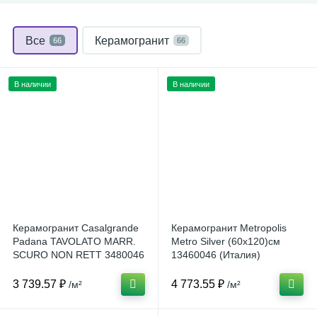
Все
Керамогранит
66
66
В наличии
В наличии
Керамогранит Casalgrande
Керамогранит Metropolis
Padana TAVOLATO MARR.
Metro Silver (60x120)см
SCURO NON RETT 3480046
13460046 (Италия)
15x91 Италия
3 739.57 ₽
4 773.55 ₽
/м²
/м²