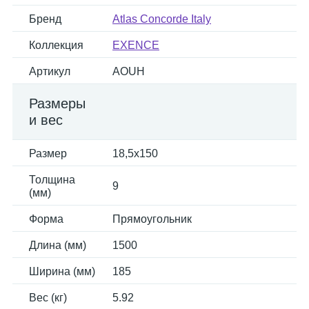
Бренд
Atlas Concorde Italy
Коллекция
EXENCE
Артикул
AOUH
Размеры
и вес
Размер
18,5x150
Толщина
9
(мм)
Форма
Прямоугольник
Длина (мм)
1500
Ширина (мм)
185
Вес (кг)
5.92