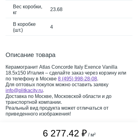
Вес коробки,
23.68
кг
В коробке
4
(шт.)
Описание товара
Керамогранит Atlas Concorde Italy Exence Vanilla
18.5x150 Италия – сделайте заказ через корзину или
по телефону в Москве
8 (495) 998-28-08
.
Для оптовых покупок можно оставить заявку
info@plitkacity.ru
.
Доставка по Москве, Московской области и до
транспортной компании.
Реальный вид продукта может отличаться от
приведенного изображения!
6 277.42 ₽
/ м²