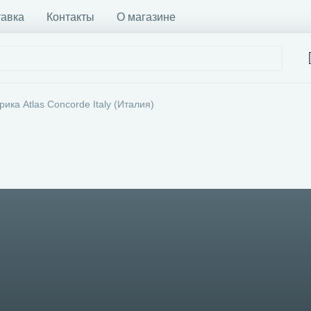
тавка
Контакты
О магазине
ика Atlas Concorde Italy (Италия)