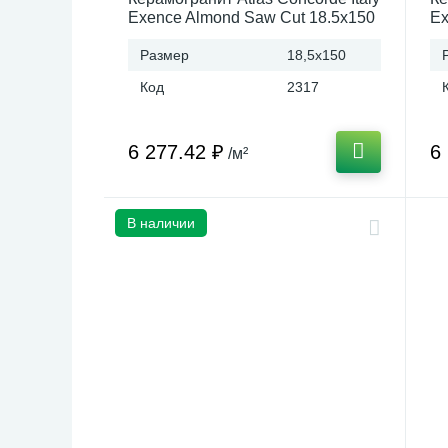
Exence Almond Saw Cut 18.5x150
Ex
Италия
И
Размер
18,5x150
Код
2317
6 277.42 ₽
6
/м²
В наличии