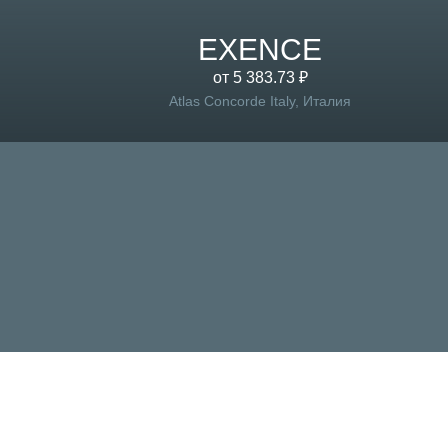
EXENCE
от 5 383.73 ₽
Atlas Concorde Italy, Италия