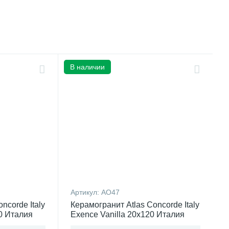
В наличии
Артикул:
AO47
ncorde Italy
Керамогранит Atlas Concorde Italy
0 Италия
Exence Vanilla 20x120 Италия