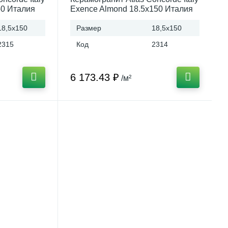
50 Италия
Exence Almond 18.5x150 Италия
18,5x150
Размер
18,5x150
2315
Код
2314
6 173.43 ₽
/м²