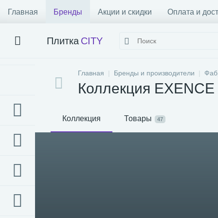
Главная
Бренды
Акции и скидки
Оплата и дос
Плитка
CITY
Главная
Бренды и производители
Фабр
Коллекция EXENCE
Коллекция
Товары
47