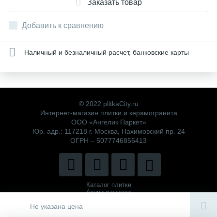
Заказать товар
Добавить к сравнению
Наличный и безналичный расчет, банковские карты
© 2022 plitkaCity.ru
Интернет-магазин плитки и керамогранита
ООО «Ангелик Паркет»
Юр. адр.: 117218 г. Москва, Нахимовский пр. 24
ОГРН – 5077746856413
Каталог плитки
Акции и скидки
Политика компании
Не указана цена