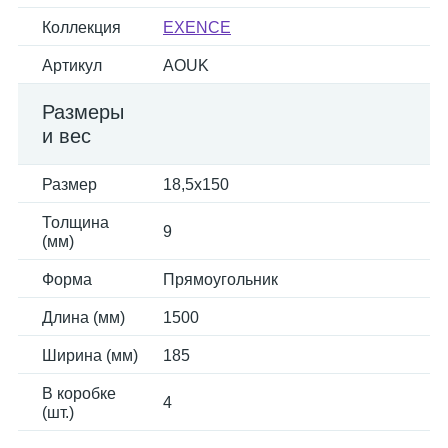
Коллекция
EXENCE
Артикул
AOUK
Размеры
и вес
Размер
18,5x150
Толщина
9
(мм)
Форма
Прямоугольник
Длина (мм)
1500
Ширина (мм)
185
В коробке
4
(шт.)