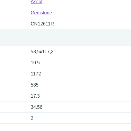
Ascot
Gemstone
GN12611R
58,5x117,2
10.5
1172
585
17.3
34.56
2