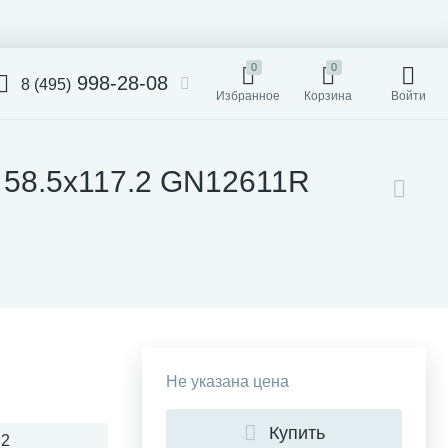
0
0
998-28-08
8 (495)
Избранное
Корзина
Войти
. 58.5x117.2 GN12611R
Не указана цена
Купить
,2