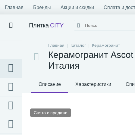
Главная
Бренды
Акции и скидки
Оплата и дос
Плитка
CITY
Главная
Каталог
Керамогранит
Керамогранит Ascot
Италия
Описание
Характеристики
Опи
Снято с продажи