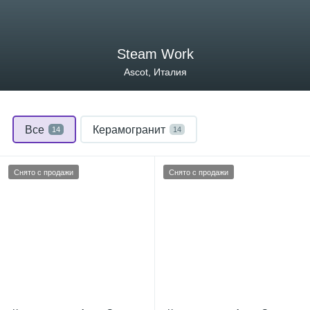
Steam Work
Ascot, Италия
Все
Керамогранит
14
14
Снято с продажи
Снято с продажи