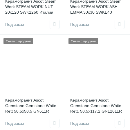
Керамогранит Ascot Steam
Керамогранит Ascot Steam
Work STEAM WORK NUT
Work STEAM WORK ASH
20x120 SWK1260 Италия
EMMA 30x30 SWKE40
Италия
Под заказ
Под заказ
Снято с продажи
Снято с продажи
Керамогранит Ascot
Керамогранит Ascot
Gemstone Gemstone White
Gemstone Gemstone White
Rett 58.5x58.5 GN611R
Rett. 58.5x117.2 GN12611R
Италия
Италия
Под заказ
Под заказ