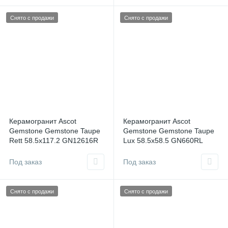
Снято с продажи
Снято с продажи
Керамогранит Ascot
Керамогранит Ascot
Gemstone Gemstone Taupe
Gemstone Gemstone Taupe
Rett 58.5x117.2 GN12616R
Lux 58.5x58.5 GN660RL
Италия
Италия
Под заказ
Под заказ
Снято с продажи
Снято с продажи