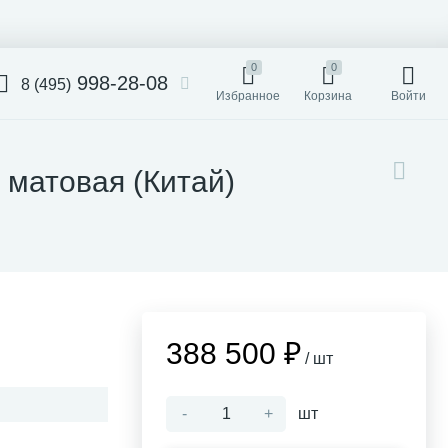
0
0
998-28-08
8 (495)
Избранное
Корзина
Войти
 матовая (Китай)
388 500 ₽
/ шт
-
+
шт