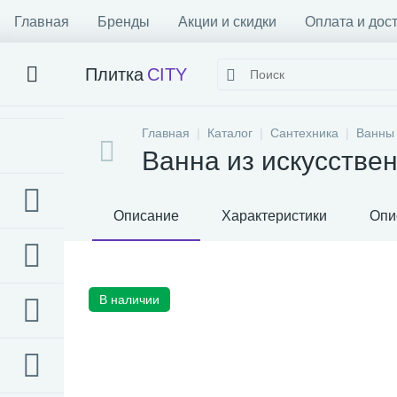
Главная
Бренды
Акции и скидки
Оплата и дос
Плитка
CITY
Главная
Каталог
Сантехника
Ванны
Ванна из искусстве
Описание
Характеристики
Опи
В наличии