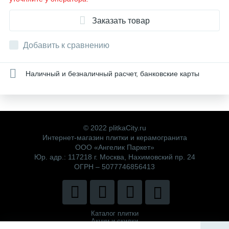
Заказать товар
Добавить к сравнению
Наличный и безналичный расчет, банковские карты
© 2022 plitkaCity.ru
Интернет-магазин плитки и керамогранита
ООО «Ангелик Паркет»
Юр. адр.: 117218 г. Москва, Нахимовский пр. 24
ОГРН – 5077746856413
Каталог плитки
Акции и скидки
Политика компании