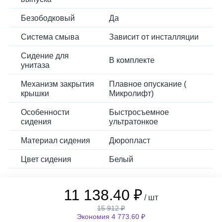
Безободковый
Да
Система смыва
Зависит от инсталляции
Сидение для
В комплекте
унитаза
Механизм закрытия
Плавное опускание (
крышки
Микролифт)
Особенности
Быстросъемное
сидения
ультратонкое
Материал сидения
Дюропласт
Цвет сидения
Белый
11 138.40 ₽
/ шт
15 912 ₽
Экономия 4 773.60 ₽