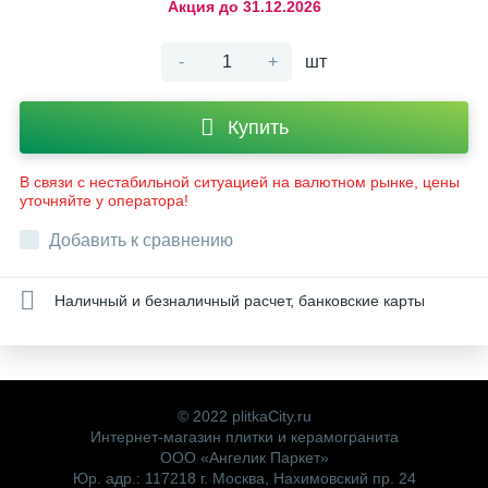
Акция до
31.12.2026
-
+
шт
Купить
В связи с нестабильной ситуацией на валютном рынке, цены
уточняйте у оператора!
Добавить к сравнению
Наличный и безналичный расчет, банковские карты
© 2022 plitkaCity.ru
Интернет-магазин плитки и керамогранита
ООО «Ангелик Паркет»
Юр. адр.: 117218 г. Москва, Нахимовский пр. 24