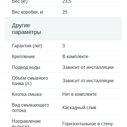
Вес (кг)
23,5
Вес коробки, кг
25
Другие
параметры
Гарантия (лет)
3
Крепление
В комплекте
Подвод воды
Зависит от инсталляции
Объём смывного
Зависит от инсталляции
бачка (л.)
Кнопка смыва
Нет в комплекте
Вид смывающего
Каскадный слив
потока
Направление
Горизонтальное в стену
выпуска