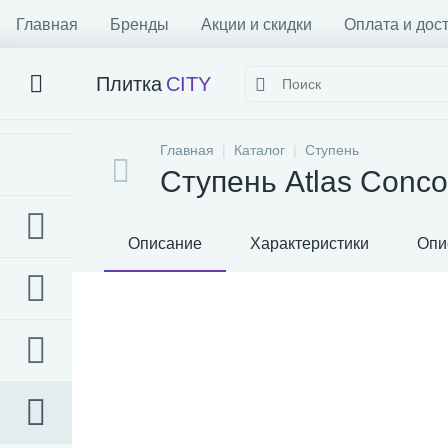
Главная
Бренды
Акции и скидки
Оплата и дос
Плитка
CITY
Главная
Каталог
Ступень
Ступень Atlas Concor
Описание
Характеристики
Опи