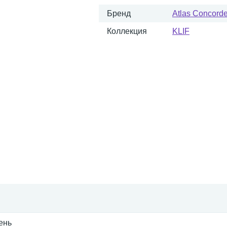
Бренд
Atlas Concorde 
Коллекция
KLIF
ень