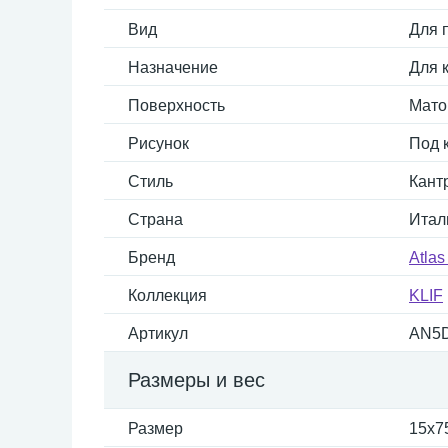
Вид
Для 
Назначение
Для 
Поверхность
Мато
Рисунок
Под 
Стиль
Кантр
Страна
Итал
Бренд
Atlas
Коллекция
KLIF
Артикул
AN5
Размеры и вес
Размер
15x7