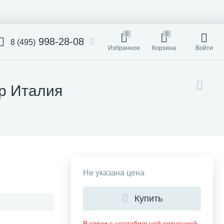
0
0
998-28-08
8 (495)
Избранное
Корзина
Войти
rip Италия
Не указана цена
Купить
В связи с нестабильной ситуацией