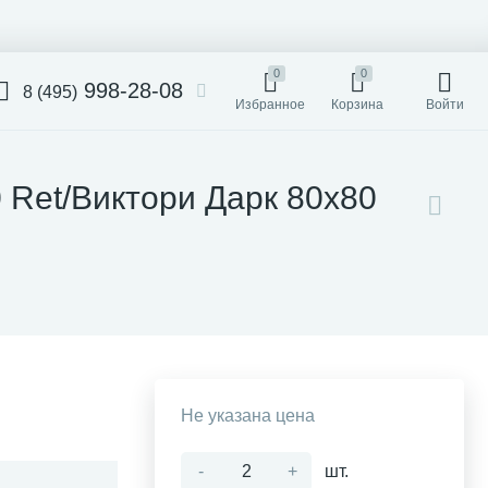
0
0
998-28-08
8 (495)
Избранное
Корзина
Войти
0 Ret/Виктори Дарк 80x80
Не указана цена
-
+
шт.