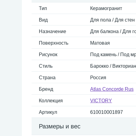
Тип
Керамогранит
Вид
Для пола / Для стен
Назначение
Для балкона / Для г
Поверхность
Матовая
Рисунок
Под камень / Под м
Стиль
Барокко / Викториан
Страна
Россия
Бренд
Atlas Concorde Rus
Коллекция
VICTORY
Артикул
610010001897
Размеры и вес