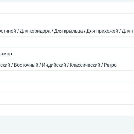
остиной / Для коридора / Для крыльца / Для прихожей / Для 
рамор
ский / Восточный / Индийский / Классический / Ретро