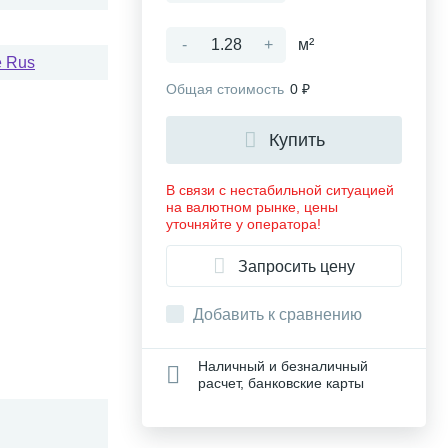
-
+
м²
e Rus
Общая стоимость
0 ₽
Купить
В связи с нестабильной ситуацией
на валютном рынке, цены
уточняйте у оператора!
Запросить цену
Добавить к сравнению
Наличный и безналичный
расчет, банковские карты