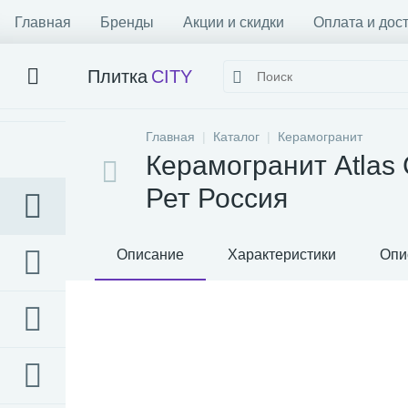
Главная
Бренды
Акции и скидки
Оплата и дос
Плитка
CITY
Главная
Каталог
Керамогранит
Керамогранит Atlas 
Рет Россия
Описание
Характеристики
Опи