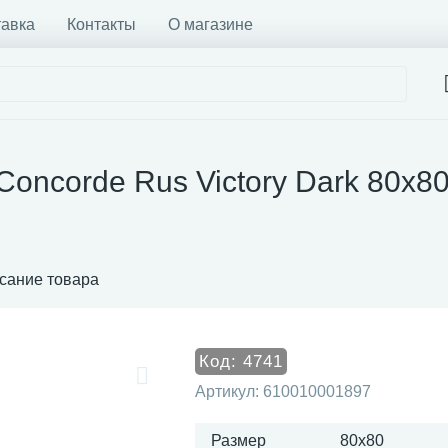
тавка
Контакты
О магазине
Concorde Rus Victory Dark 80x8
сание товара
Код:
4741
Артикул:
610010001897
Размер
80x80