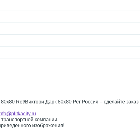
 80x80 Ret/Виктори Дарк 80x80 Рет Россия – сделайте заказ
info@plitkacity.ru
.
о транспортной компании.
 приведенного изображения!