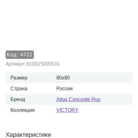
Код:
4722
Артикул:
610015000531
Размер
80x80
Страна
Россия
Бренд
Atlas Concorde Rus
Коллекция
VICTORY
Характеристики