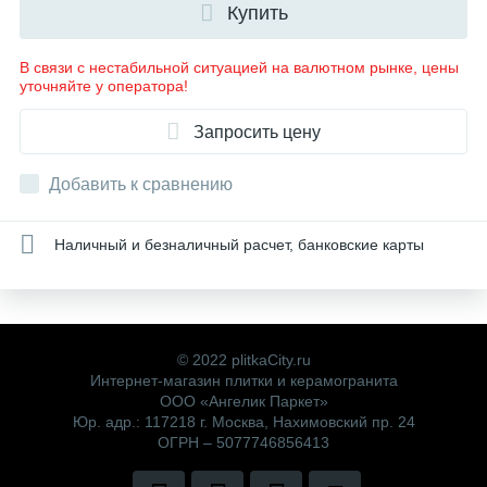
Купить
В связи с нестабильной ситуацией на валютном рынке, цены
уточняйте у оператора!
Запросить цену
Добавить к сравнению
Наличный и безналичный расчет, банковские карты
© 2022 plitkaCity.ru
Интернет-магазин плитки и керамогранита
ООО «Ангелик Паркет»
Юр. адр.: 117218 г. Москва, Нахимовский пр. 24
ОГРН – 5077746856413