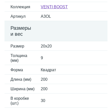
Коллекция
VENTI BOOST
Артикул
A3OL
Размеры
и вес
Размер
20x20
Толщина
9
(мм)
Форма
Квадрат
Длина (мм)
200
Ширина (мм)
200
В коробке
30
(шт.)