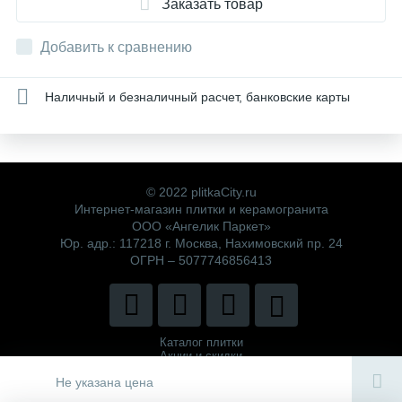
Заказать товар
Добавить к сравнению
Наличный и безналичный расчет, банковские карты
© 2022 plitkaCity.ru
Интернет-магазин плитки и керамогранита
ООО «Ангелик Паркет»
Юр. адр.: 117218 г. Москва, Нахимовский пр. 24
ОГРН – 5077746856413
Каталог плитки
Акции и скидки
Политика компании
Не указана цена