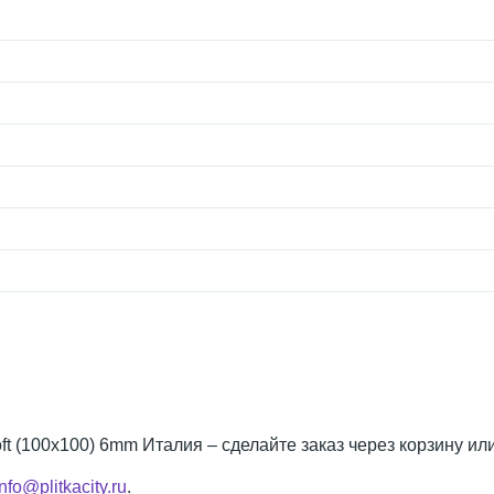
ft (100x100) 6mm Италия – сделайте заказ через корзину ил
info@plitkacity.ru
.