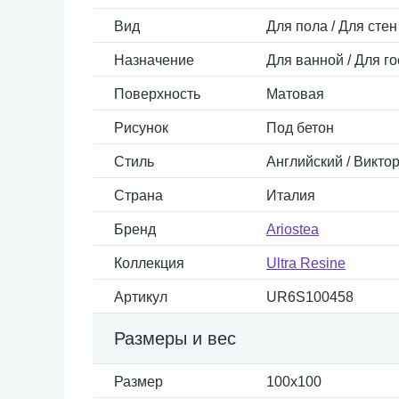
Вид
Для пола / Для стен
Назначение
Для ванной / Для го
Поверхность
Матовая
Рисунок
Под бетон
Стиль
Английский / Виктор
Страна
Италия
Бренд
Ariostea
Коллекция
Ultra Resine
Артикул
UR6S100458
Размеры и вес
Размер
100x100