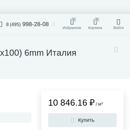
0
0
998-28-08
8 (495)
Избранное
Корзина
Войти
00x100) 6mm Италия
10 846.16 ₽
/ м²
Купить