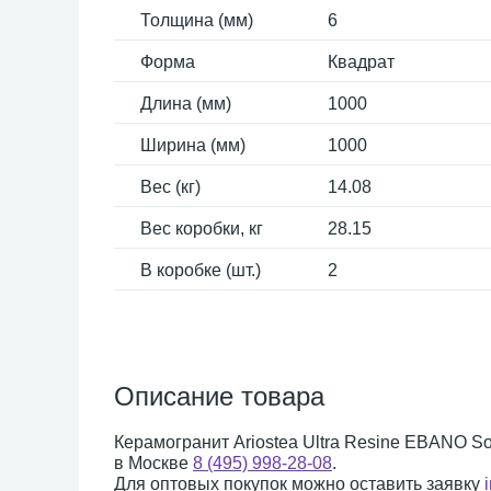
Толщина (мм)
6
Форма
Квадрат
Длина (мм)
1000
Ширина (мм)
1000
Вес (кг)
14.08
Вес коробки, кг
28.15
В коробке (шт.)
2
Описание товара
Керамогранит Ariostea Ultra Resine EBANO So
в Москве
8 (495) 998-28-08
.
Для оптовых покупок можно оставить заявку