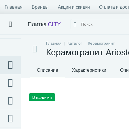
Главная
Бренды
Акции и скидки
Оплата и дос
Плитка
CITY
Главная
Каталог
Керамогранит
Керамогранит Ariost
Описание
Характеристики
Опи
В наличии