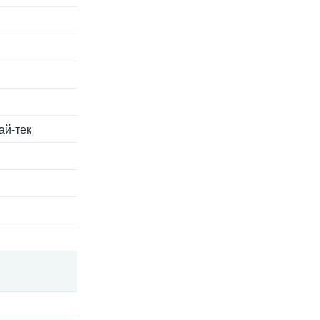
ай-тек