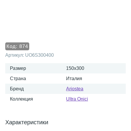
Код:
874
Артикул:
UO6S300400
Размер
150x300
Страна
Италия
Бренд
Ariostea
Коллекция
Ultra Onici
Характеристики