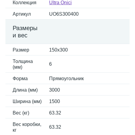
Коллекция
Ultra Onici
Артикул
UO6S300400
Размеры
и вес
Размер
150x300
Толщина
6
(мм)
Форма
Прямоугольник
Длина (мм)
3000
Ширина (мм)
1500
Вес (кг)
63.32
Вес коробки,
63.32
кг