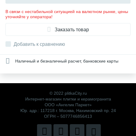
В связи с нестабильной ситуацией на валютном рынке, цены
уточняйте у оператора!
Заказать товар
Добавить к сравнению
Наличный и безналичный расчет, банковские карты
© 2022 plitkaCity.ru
Интернет-магазин плитки и керамогранита
ООО «Ангелик Паркет»
Юр. адр.: 117218 г. Москва, Нахимовский пр. 24
ОГРН – 5077746856413