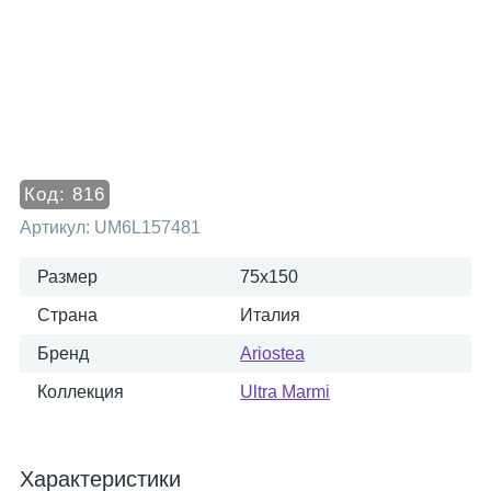
Код:
816
Артикул:
UM6L157481
Размер
75x150
Страна
Италия
Бренд
Ariostea
Коллекция
Ultra Marmi
Характеристики