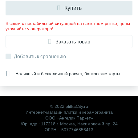
Купить
В связи с нестабильной ситуацией на валютном рынке, цены
уточняйте у оператора!
Заказать товар
Добавить к сравнению
Наличный и безналичный расчет, банковские карты
© 2022 plitkaCity.ru
Интернет-магазин плитки и керамогранита
ООО «Ангелик Паркет»
Юр. адр.: 117218 г. Москва, Нахимовский пр. 24
ОГРН – 5077746856413