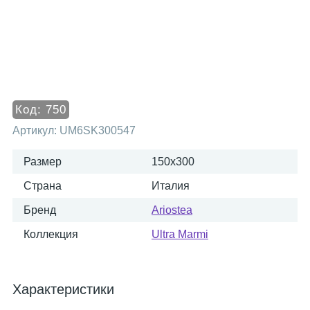
Код:
750
Артикул:
UM6SK300547
Размер
150x300
Страна
Италия
Бренд
Ariostea
Коллекция
Ultra Marmi
Характеристики