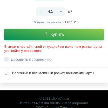
-
+
м²
Общая стоимость
91 611 ₽
Купить
В связи с нестабильной ситуацией на валютном рынке, цены
уточняйте у оператора!
Добавить к сравнению
Наличный и безналичный расчет, банковские карты
© 2022 plitkaCity.ru
Интернет-магазин плитки и керамогранита
ООО «Ангелик Паркет»