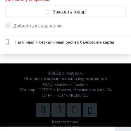
Заказать товар
Добавить к сравнению
Наличный и безналичный расчет, банковские карты
© 2022 plitkaCity.ru
Интернет-магазин плитки и керамогранита
ООО «Ангелик Паркет»
Юр. адр.: 117218 г. Москва, Нахимовский пр. 24
ОГРН – 5077746856413
Каталог плитки
Акции и скидки
Политика компании