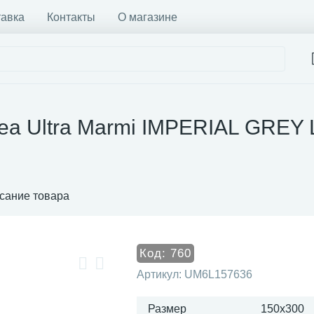
тавка
Контакты
О магазине
ea Ultra Marmi IMPERIAL GREY 
сание товара
Код:
760
Артикул:
UM6L157636
Размер
150x300