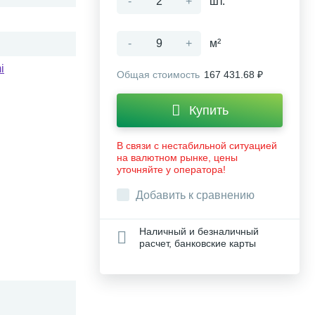
-
+
шт.
-
+
м²
i
Общая стоимость
167 431.68 ₽
Купить
В связи с нестабильной ситуацией
на валютном рынке, цены
уточняйте у оператора!
Добавить к сравнению
Наличный и безналичный
расчет, банковские карты