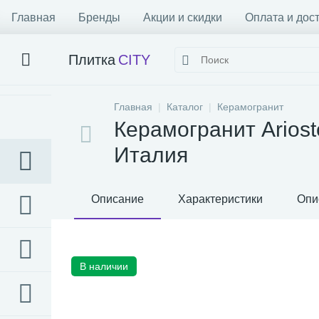
Главная
Бренды
Акции и скидки
Оплата и дос
Плитка
CITY
Главная
Каталог
Керамогранит
Керамогранит Ariost
Италия
Описание
Характеристики
Опи
В наличии