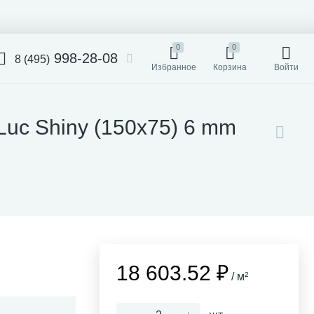
0
0
998-28-08
8 (495)
Избранное
Корзина
Войти
Luc Shiny (150x75) 6 mm
18 603.52 ₽
/ м²