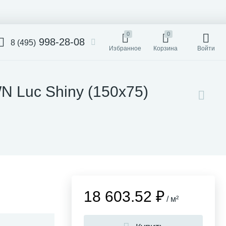
0
0
998-28-08
8 (495)
Избранное
Корзина
Войти
 Luc Shiny (150x75)
18 603.52 ₽
/ м²