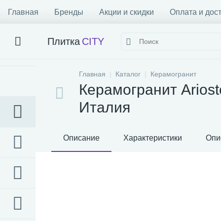
Главная
Бренды
Акции и скидки
Оплата и дос
Плитка
CITY
Главная
Каталог
Керамогранит
Керамогранит Arios
Италия
Описание
Характеристики
Опи