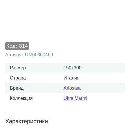
Код:
814
Артикул:
UM6L300469
Размер
150x300
Страна
Италия
Бренд
Ariostea
Коллекция
Ultra Marmi
Характеристики