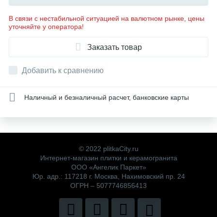
В связи с нестабильной ситуацией на валютном рынке, цены
уточняйте у оператора!
Заказать товар
Добавить к сравнению
Наличный и безналичный расчет, банковские карты
© 2022 plitkaCity.ru
Интернет-магазин плитки и керамогранита
ООО «Ангелик Паркет»
Юр. адр.: 117218 г. Москва, Нахимовский пр. 24
ОГРН – 5077746856413