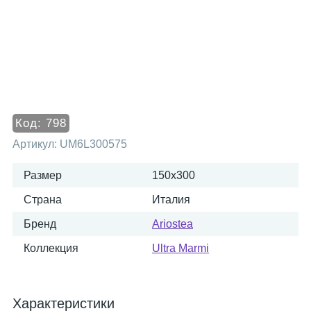
Код:
798
Артикул:
UM6L300575
Размер
150x300
Страна
Италия
Бренд
Ariostea
Коллекция
Ultra Marmi
Характеристики