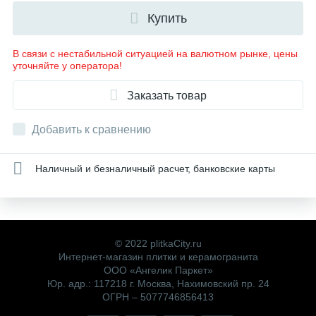
Купить
В связи с нестабильной ситуацией на валютном рынке, цены
уточняйте у оператора!
Заказать товар
Добавить к сравнению
Наличный и безналичный расчет, банковские карты
© 2022 plitkaCity.ru
Интернет-магазин плитки и керамогранита
ООО «Ангелик Паркет»
Юр. адр.: 117218 г. Москва, Нахимовский пр. 24
ОГРН – 5077746856413