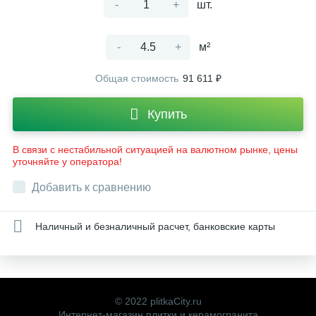
-
+
шт.
-
+
м²
Общая стоимость
91 611 ₽
Купить
В связи с нестабильной ситуацией на валютном рынке, цены
уточняйте у оператора!
Добавить к сравнению
Наличный и безналичный расчет, банковские карты
© 2022 plitkaCity.ru
Интернет-магазин плитки и керамогранита