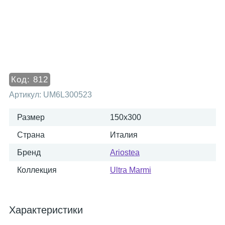
Код:
812
Артикул:
UM6L300523
Размер
150x300
Страна
Италия
Бренд
Ariostea
Коллекция
Ultra Marmi
Характеристики