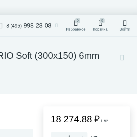
0
0
998-28-08
8 (495)
Избранное
Корзина
Войти
RIO Soft (300x150) 6mm
18 274.88 ₽
/ м²