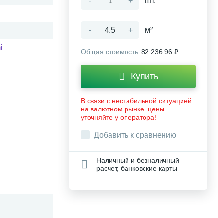
-
+
шт.
-
+
м²
i
Общая стоимость
82 236.96 ₽
Купить
В связи с нестабильной ситуацией
на валютном рынке, цены
уточняйте у оператора!
Добавить к сравнению
Наличный и безналичный
расчет, банковские карты