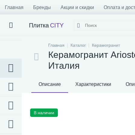
Главная
Бренды
Акции и скидки
Оплата и дос
Плитка
CITY
Главная
Каталог
Керамогранит
Керамогранит Arios
Италия
Описание
Характеристики
Опи
В наличии