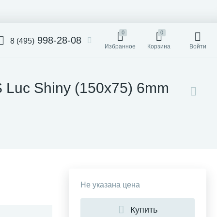
0
0
998-28-08
8 (495)
Избранное
Корзина
Войти
 Luc Shiny (150x75) 6mm
Не указана цена
Купить