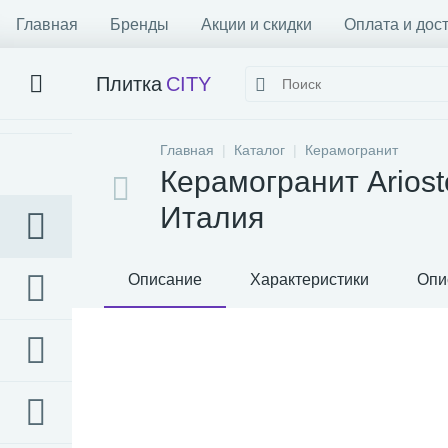
Главная
Бренды
Акции и скидки
Оплата и дос
Плитка
CITY
Главная
Каталог
Керамогранит
Керамогранит Arios
Италия
Описание
Характеристики
Опи