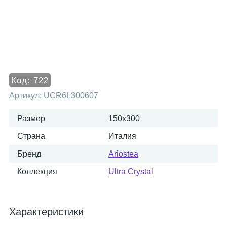
Код:
722
Артикул:
UCR6L300607
Размер
150x300
Страна
Италия
Бренд
Ariostea
Коллекция
Ultra Crystal
Характеристики