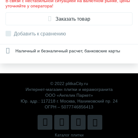
В связи с нестабильной ситуацией на валютном рынке, цены
уточняйте у оператора!
Заказать товар
Добавить к сравнению
Наличный и безналичный расчет, банковские карты
© 2022 plitkaCity.ru
Интернет-магазин плитки и керамогранита
ООО «Ангелик Паркет»
Юр. адр.: 117218 г. Москва, Нахимовский пр. 24
ОГРН – 5077746856413
Каталог плитки