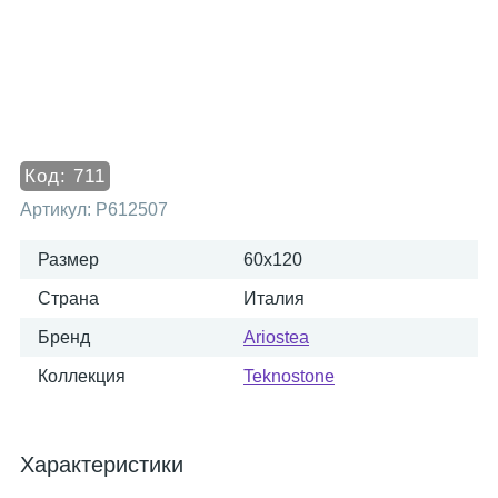
Код:
711
Артикул:
P612507
Размер
60x120
Страна
Италия
Бренд
Ariostea
Коллекция
Teknostone
Характеристики