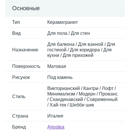
Основные
Тип
Керамогранит
Вид
Для пола / Для стен
Для балкона / Для ванной / Для
Назначение
гостиной / Для коридора / Для
кухни / Для прихожей
Поверхность
Матовая
Рисунок
Под камень
Викторианский / Кантри / Лофт /
Минимализм / Модерн / Прованс
Стиль
/ Скандинавский / Современный
/ Хай-тек / Шебби шик
Страна
Италия
Бренд
Ariostea