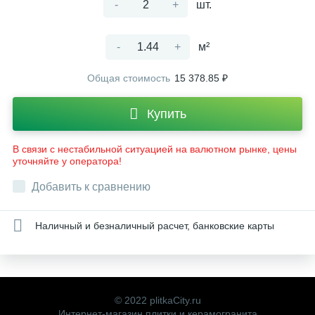
-
+
шт.
-
+
м²
Общая стоимость
15 378.85 ₽
Купить
В связи с нестабильной ситуацией на валютном рынке, цены
уточняйте у оператора!
Добавить к сравнению
Наличный и безналичный расчет, банковские карты
© 2022 plitkaCity.ru
Интернет-магазин плитки и керамогранита