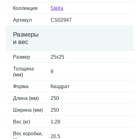
Коллекция
Stella
Артикул
CS02947
Размеры
и вес
Размер
25x25
Толщина
9
(мм)
Форма
Квадрат
Длина (мм)
250
Ширина (мм)
250
Вес (кг)
1.28
Вес коробки,
20.5