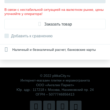
В связи с нестабильной ситуацией на валютном рынке, цены
уточняйте у оператора!
Заказать товар
Добавить к сравнению
Наличный и безналичный расчет, банковские карты
© 2022 plitkaCity.ru
Интернет-магазин плитки и керамогранита
ООО «Ангелик Паркет»
Юр. адр.: 117218 г. Москва, Нахимовский пр. 24
ОГРН – 5077746856413