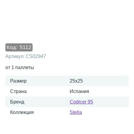
Код:
5112
Артикул:
CS02947
от 1 паллеты
Размер
25x25
Страна
Испания
Бренд
Codicer 95
Коллекция
Stella