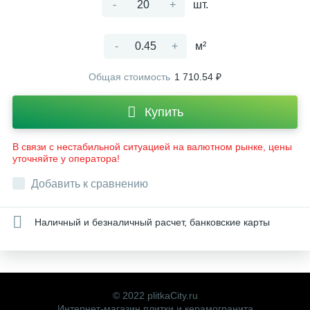
-
+
шт.
-
+
м²
Общая стоимость
1 710.54 ₽
Купить
В связи с нестабильной ситуацией на валютном рынке, цены
уточняйте у оператора!
Добавить к сравнению
Наличный и безналичный расчет, банковские карты
© 2022 plitkaCity.ru
Интернет-магазин плитки и керамогранита