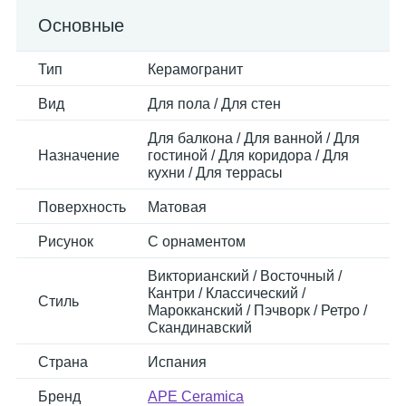
Основные
Тип
Керамогранит
Вид
Для пола / Для стен
Для балкона / Для ванной / Для
Назначение
гостиной / Для коридора / Для
кухни / Для террасы
Поверхность
Матовая
Рисунок
С орнаментом
Викторианский / Восточный /
Кантри / Классический /
Стиль
Марокканский / Пэчворк / Ретро /
Скандинавский
Страна
Испания
Бренд
APE Ceramica