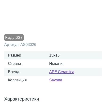
Код:
637
Артикул:
AS03026
Размер
15x15
Страна
Испания
Бренд
APE Ceramica
Коллекция
Savona
Характеристики