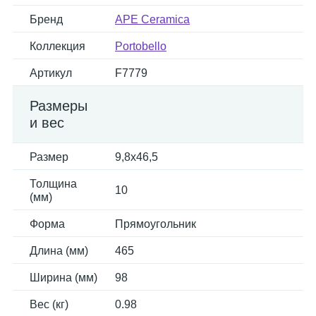
Бренд
APE Ceramica
Коллекция
Portobello
Артикул
F7779
Размеры
и вес
Размер
9,8x46,5
Толщина
10
(мм)
Форма
Прямоугольник
Длина (мм)
465
Ширина (мм)
98
Вес (кг)
0.98