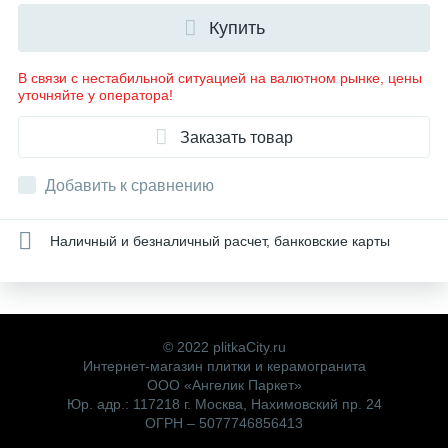
Купить
В связи с нестабильной ситуацией на валютном рынке, цены
уточняйте у оператора!
Заказать товар
Добавить к сравнению
Наличный и безналичный расчет, банковские карты
© 2022 plitkaCity.ru
Интернет-магазин плитки и керамогранита
ООО «Ангелик Паркет»
Юр. адр.: 117218 г. Москва, Нахимовский пр. 24
ОГРН – 5077746856413