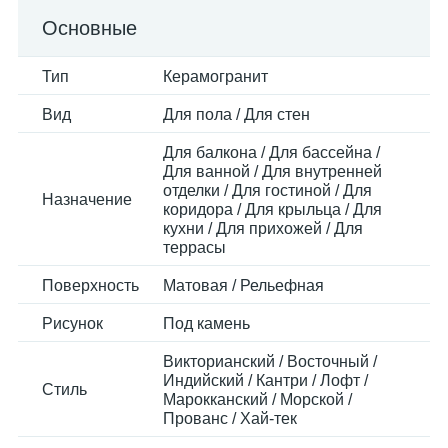
Основные
Тип
Керамогранит
Вид
Для пола / Для стен
Для балкона / Для бассейна /
Для ванной / Для внутренней
отделки / Для гостиной / Для
Назначение
коридора / Для крыльца / Для
кухни / Для прихожей / Для
террасы
Поверхность
Матовая / Рельефная
Рисунок
Под камень
Викторианский / Восточный /
Индийский / Кантри / Лофт /
Стиль
Марокканский / Морской /
Прованс / Хай-тек