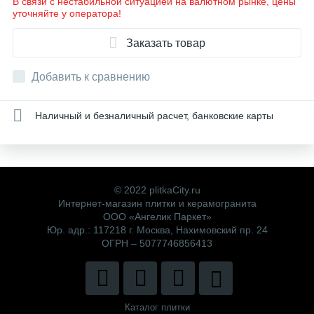
В связи с нестабильной ситуацией на валютном рынке, цены
уточняйте у оператора!
Заказать товар
Добавить к сравнению
Наличный и безналичный расчет, банковские карты
© 2022 plitkaCity.ru
Интернет-магазин плитки и керамогранита
ООО «Ангелик Паркет»
Юр. адр.: 117218 г. Москва, Нахимовский пр. 24
ОГРН – 5077746856413
Каталог плитки